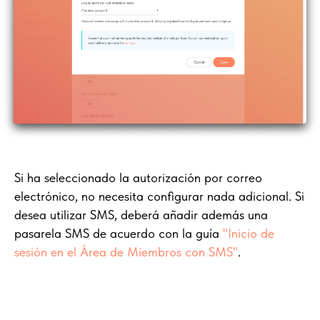
Si ha seleccionado la autorización por correo
electrónico, no necesita configurar nada adicional. Si
desea utilizar SMS, deberá añadir además una
pasarela SMS de acuerdo con la guía
"Inicio de
sesión en el Área de Miembros con SMS"
.