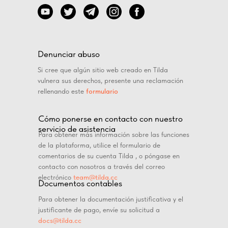
Denunciar abuso
Si cree que algún sitio web creado en Tilda
vulnera sus derechos, presente una reclamación
rellenando este
formulario
Cómo ponerse en contacto con nuestro
servicio de asistencia
Para obtener más información sobre las funciones
de la plataforma, utilice el formulario de
comentarios de su cuenta Tilda , o póngase en
contacto con nosotros a través del correo
electrónico
team@tilda.cc
Documentos contables
Para obtener la documentación justificativa y el
justificante de pago, envíe su solicitud a
docs@tilda.cc