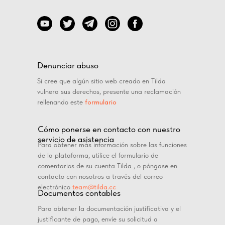
Denunciar abuso
Si cree que algún sitio web creado en Tilda
vulnera sus derechos, presente una reclamación
rellenando este
formulario
Cómo ponerse en contacto con nuestro
servicio de asistencia
Para obtener más información sobre las funciones
de la plataforma, utilice el formulario de
comentarios de su cuenta Tilda , o póngase en
contacto con nosotros a través del correo
electrónico
team@tilda.cc
Documentos contables
Para obtener la documentación justificativa y el
justificante de pago, envíe su solicitud a