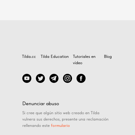
Tilda.cc
Tilda Education
Tutoriales en
Blog
vídeo
Denunciar abuso
Si cree que algún sitio web creado en Tilda
vulnera sus derechos, presente una reclamación
rellenando este
formulario