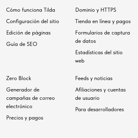
Cómo funciona Tilda
Dominio y HTTPS
Configuración del sitio
Tienda en línea y pagos
Edición de páginas
Formularios de captura
de datos
Guía de SEO
Estadísticas del sitio
web
Zero Block
Feeds y noticias
Generador de
Afiliaciones y cuentas
campañas de correo
de usuario
electrónico
Para desarrolladores
Precios y pagos