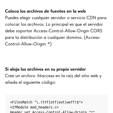
Coloca los archivos de fuentes en la web
Puedes elegir cualquier servidor o servicio CDN para
colocar los archivos. Lo principal es que el servidor
debe soportar Access-Control-Allow-Origin CORS
para la distribución a cualquier dominio. (Access-
Control-Allow-Origin: *)
Si aloja los archivos en su propio servidor
Cree un archivo .htaccess en la raíz del sitio web y
añada el siguiente código:
<FilesMatch "\.(ttf|otf|eot|woff)$">

<IfModule mod_headers.c>

Header set Access-Control-Allow-Origin "*"
