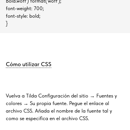
Bold.woff') format('woff');
font-weight: 700;
font-style: bold;
}
Cómo utilizar CSS
Vuelva a Tilda Configuración del sitio → Fuentes y
colores → Su propia fuente. Pegue el enlace al
archivo CSS. Añada el nombre de la fuente tal y
como se especifica en el archivo CSS.