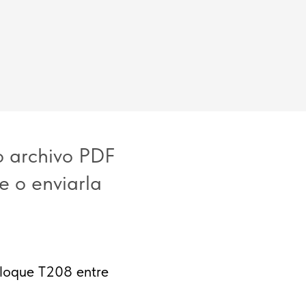
o archivo PDF
e o enviarla
bloque T208 entre