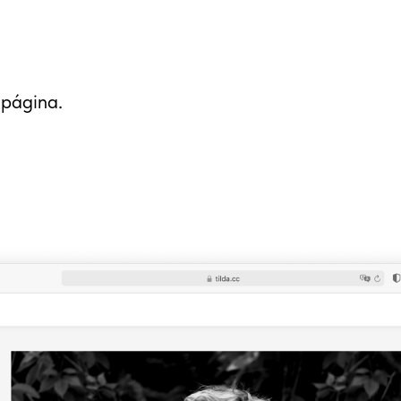
 página.