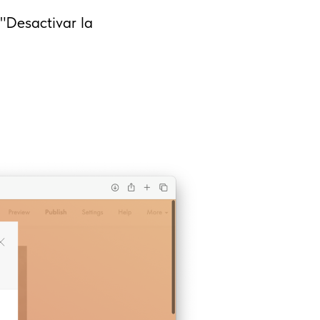
 "Desactivar la