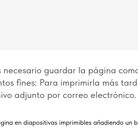
s necesario guardar la página com
ntos fines: Para imprimirla más tard
vo adjunto por correo electrónico.
página en diapositivas imprimibles añadiendo un 