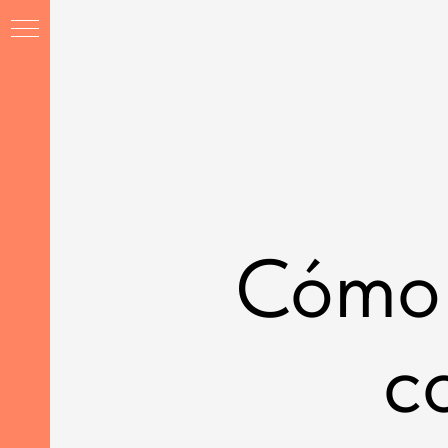
Cómo 
ación
c