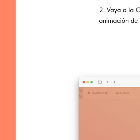
2. Vaya a la C
animación de 