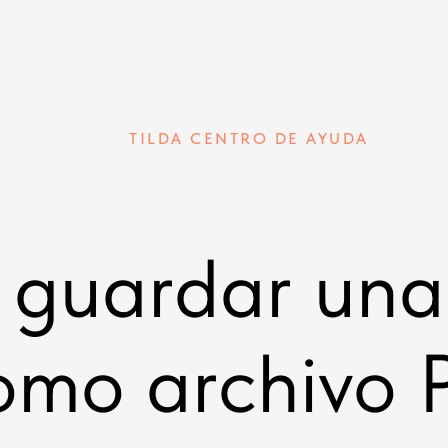
TILDA CENTRO DE AYUDA
guardar una
omo archivo 