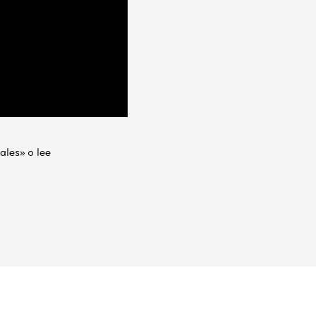
ales» o lee