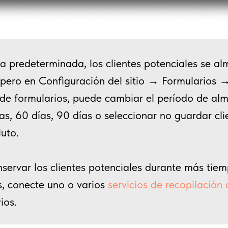
a predeterminada, los clientes potenciales se a
 pero en Configuración del sitio → Formularios 
 de formularios, puede cambiar el período de al
ías, 60 días, 90 días o seleccionar no guardar cl
uto.
servar los clientes potenciales durante más tie
s, conecte uno o varios
servicios de recopilación
ios.