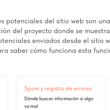
es potenciales del sitio web son un
ción del proyecto donde se muestra
otenciales enviados desde el sitio 
ara saber cómo funciona esta funci
Spam y registro de errores
Dónde buscar información si algo
va mal