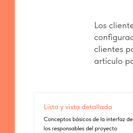
Los client
configura
clientes p
artículo p
Lista y vista detallada
Conceptos básicos de la interfaz de
los responsables del proyecto