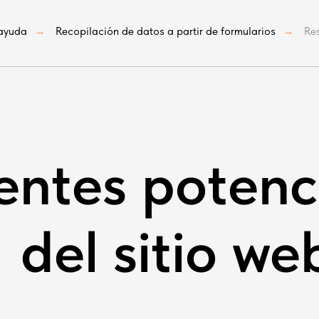
 ayuda
Recopilación de datos a partir de formularios
Re
→
→
entes potenc
del sitio we