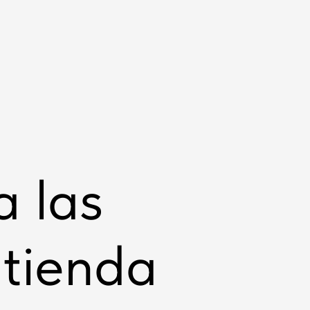
 las
 tienda