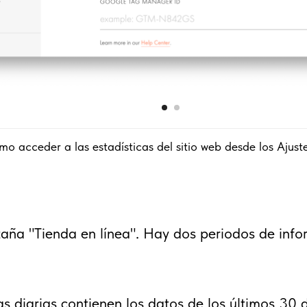
o acceder a las estadísticas del sitio web desde los Ajustes
aña "Tienda en línea". Hay dos periodos de info
as diarias contienen los datos de los últimos 30 d