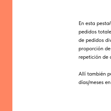
En esta pestañ
pedidos totale
de pedidos div
proporción de
repetición de
Allí también 
días/meses en