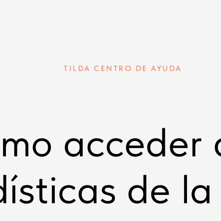
TILDA CENTRO DE AYUDA
mo acceder a
ísticas de la