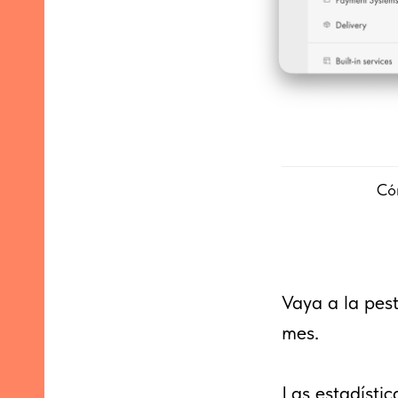
Cóm
Vaya a la pest
mes.
Las estadístic