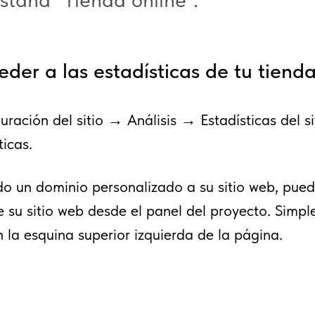
er a las estadísticas de tu tienda
ración del sitio → Análisis → Estadísticas del si
ticas.
do un dominio personalizado a su sitio web, pued
e su sitio web desde el panel del proyecto. Simp
n la esquina superior izquierda de la página.