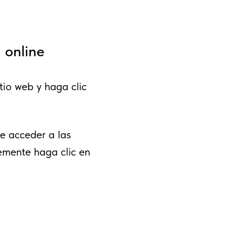
 online
tio web y haga clic
e acceder a las
lemente haga clic en