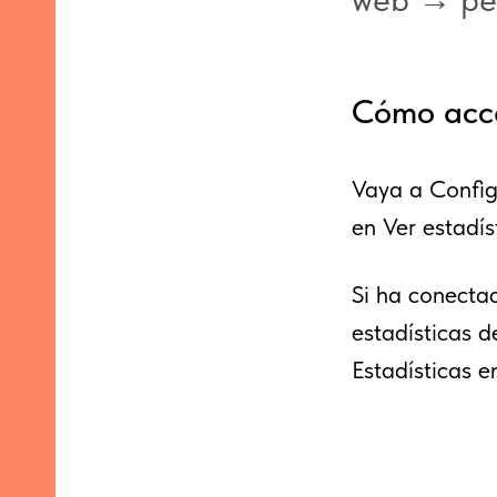
Cómo acced
Vaya a Configu
en Ver estadís
Si ha conecta
estadísticas d
Estadísticas e