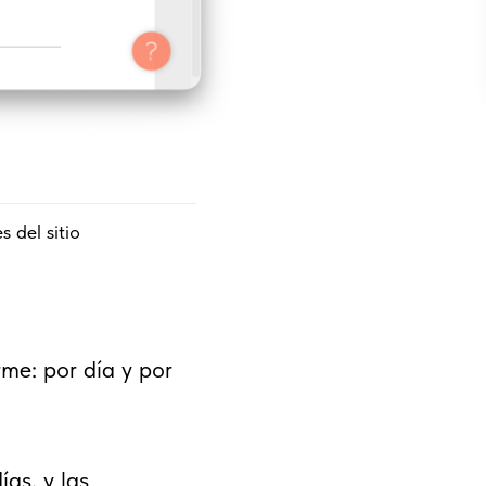
 del sitio
rme: por día y por
ías, y las