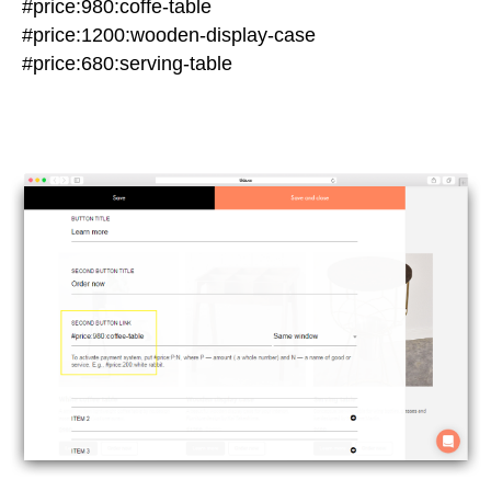
#price:980:coffe-table
#price:1200:wooden-display-case
#price:680:serving-table